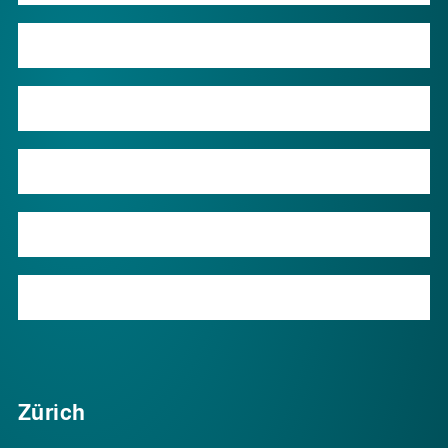
Shop
Wissen
Über uns
Kontakt
Service
Zürich