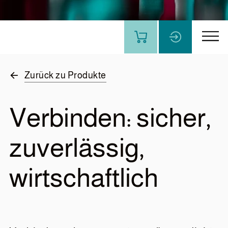
Die meistgesuchten Artikel mit allen Spezifikationen
finden und kaufen.
Zurück zu Produkte
Verbinden: sicher,
zuverlässig,
wirtschaftlich