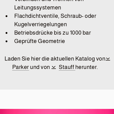
Leitungssystemen
Flachdichtventile, Schraub- oder
Kugelverriegelungen
Betriebsdrücke bis zu 1000 bar
Geprüfte Geometrie
Laden Sie hier die aktuellen Katalog von
Parker
und von
Stauff
herunter.