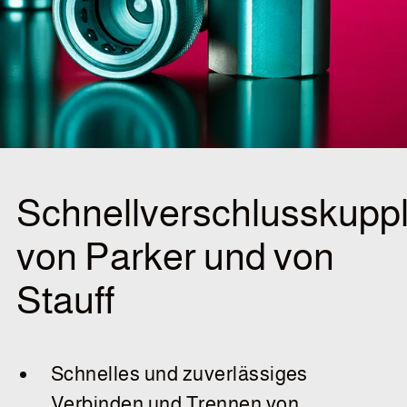
Schnellverschlusskupp
von Parker und von
Stauff
Schnelles und zuverlässiges
Verbinden und Trennen von