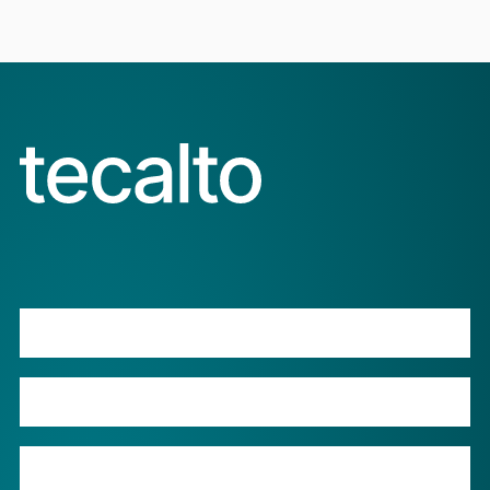
Produkte
Leistungen
Barcode-Login