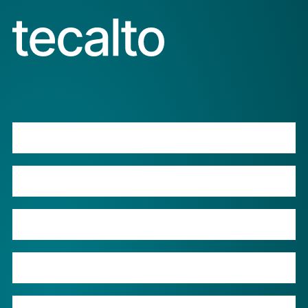
Produkte
Leistungen
Barcode-Login
Shop