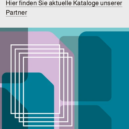
Hier finden Sie aktuelle Kataloge unserer
Partner
Service
Barcode-Login
Mit einem Klick den richtigen Artikel bestellen.
Shop
Die meistgesuchten Artikel mit allen Spezifikationen
finden und kaufen.