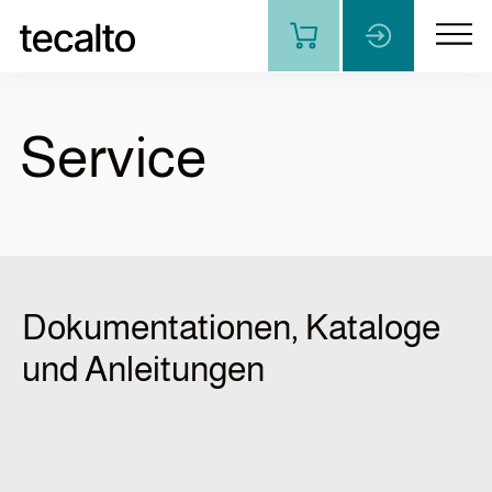
de
fr
Service
Produkte
Leistungen
Dokumentationen, Kataloge
Wissen
und Anleitungen
Über uns
Kontakt