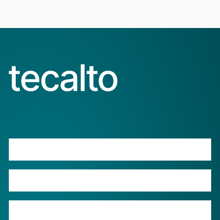
Produkte
Leistungen
Barcode-Login