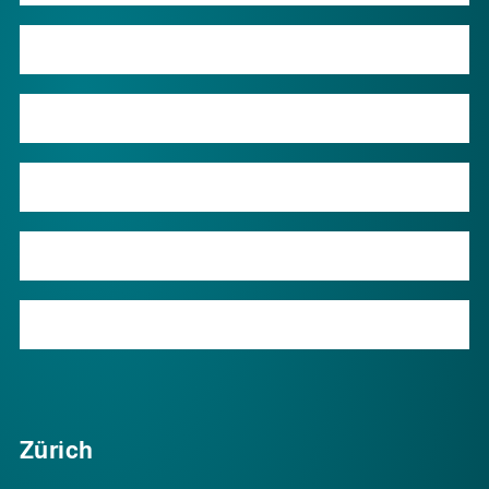
Shop
Wissen
Über uns
Kontakt
Service
Zürich