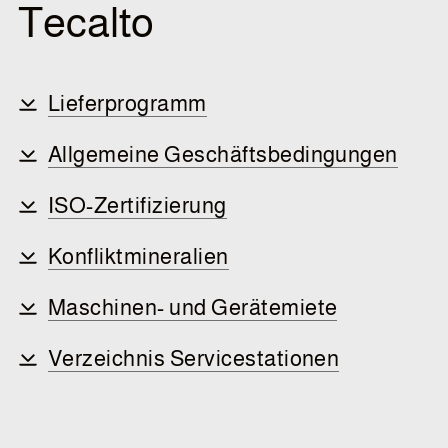
Tecalto
Service
Lieferprogramm
Allgemeine Geschäftsbedingungen
Barcode-Login
ISO-Zertifizierung
Mit einem Klick den richtigen Artikel bestellen.
Konfliktmineralien
Maschinen- und Gerätemiete
Shop
Verzeichnis Servicestationen
Die meistgesuchten Artikel mit allen Spezifikationen
finden und kaufen.